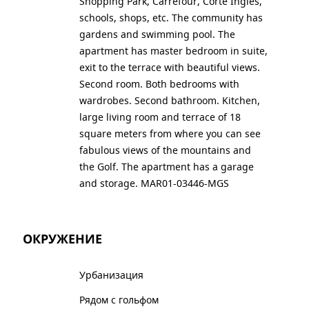
Shopping Park, Carrefour, Corte Ingles,
schools, shops, etc. The community has
gardens and swimming pool. The
apartment has master bedroom in suite,
exit to the terrace with beautiful views.
Second room. Both bedrooms with
wardrobes. Second bathroom. Kitchen,
large living room and terrace of 18
square meters from where you can see
fabulous views of the mountains and
the Golf. The apartment has a garage
and storage. MAR01-03446-MGS
ОКРУЖЕНИЕ
Урбанизация
Рядом с гольфом