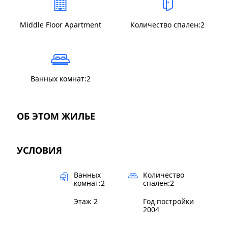
Middle Floor Apartment
Количество спален:2
Ванных комнат:2
ОБ ЭТОМ ЖИЛЬЕ
УСЛОВИЯ
Ванных
Количество
комнат:2
спален:2
Этаж 2
Год постройки
2004