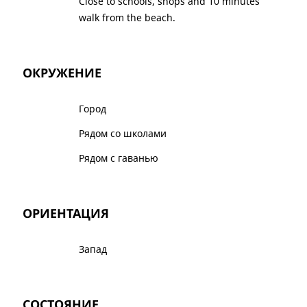
Close to schools, shops and 10 minutes
walk from the beach.
ОКРУЖЕНИЕ
Город
Рядом со школами
Рядом с гаванью
ОРИЕНТАЦИЯ
Запад
СОСТОЯНИЕ