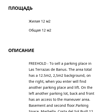
ПЛОЩАДЬ
Жилая 12 м2
Общая 12 м2
ОПИСАНИЕ
FREEHOLD - To sell a parking place in
Las Terrazas de Banus. The area total
has a 12.5m2, 2,5m2 background, on
the right, when you enter will find
another parking place and lift. On the
left another parking lot, back and front
has an access to the maneuver area.
Basement and second floor.Parking
Space, Marbella, Costa del Sol.Built 12