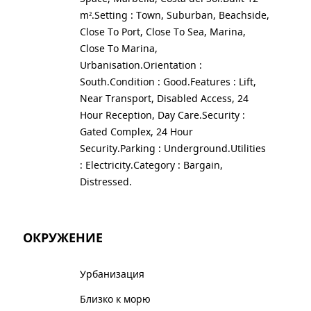
m².Setting : Town, Suburban, Beachside,
Close To Port, Close To Sea, Marina,
Close To Marina,
Urbanisation.Orientation :
South.Condition : Good.Features : Lift,
Near Transport, Disabled Access, 24
Hour Reception, Day Care.Security :
Gated Complex, 24 Hour
Security.Parking : Underground.Utilities
: Electricity.Category : Bargain,
Distressed.
ОКРУЖЕНИЕ
Урбанизация
Близко к морю