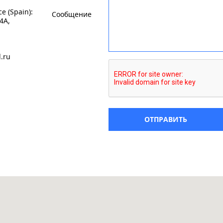
ce (Spain):
Сообщение
 4A,
.ru
ОТПРАВИТЬ